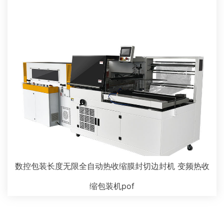
数控包装长度无限全自动热收缩膜封切边封机 变频热收
缩包装机pof