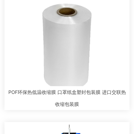
POF环保热低温收缩膜 口罩纸盒塑封包装膜 进口交联热
收缩包装膜