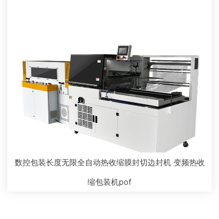
数控包装长度无限全自动热收缩膜封切边封机 变频热收
缩包装机pof