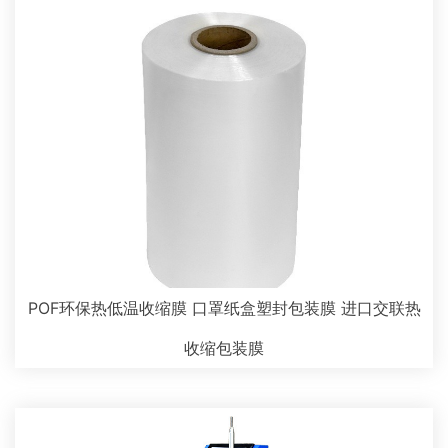
POF环保热低温收缩膜 口罩纸盒塑封包装膜 进口交联热
收缩包装膜