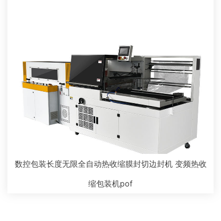
数控包装长度无限全自动热收缩膜封切边封机 变频热收
缩包装机pof