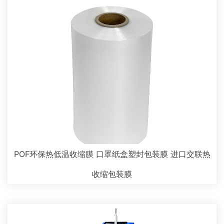
POF环保热低温收缩膜 口罩纸盒塑封包装膜 进口交联热
收缩包装膜