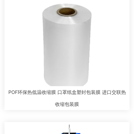
POF环保热低温收缩膜 口罩纸盒塑封包装膜 进口交联热
收缩包装膜