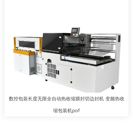
数控包装长度无限全自动热收缩膜封切边封机 变频热收
缩包装机pof