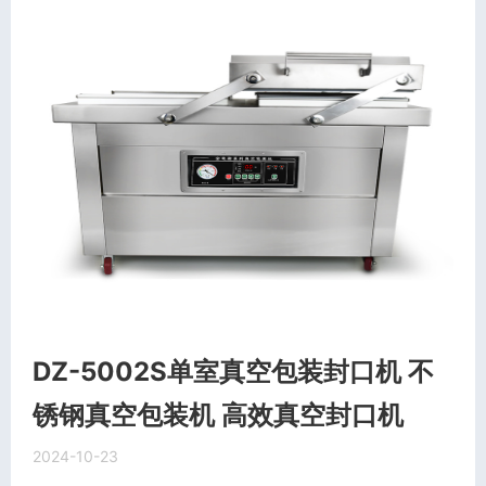
DZ-5002S单室真空包装封口机 不
锈钢真空包装机 高效真空封口机
2024-10-23