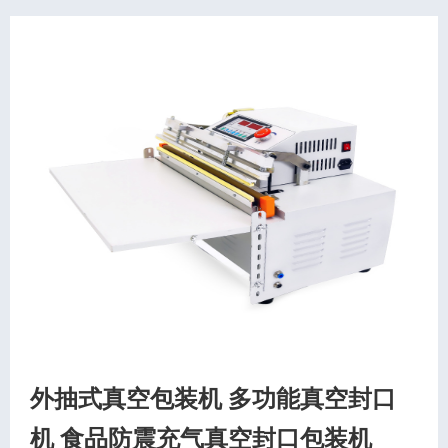
外抽式真空包装机 多功能真空封口
机 食品防震充气真空封口包装机