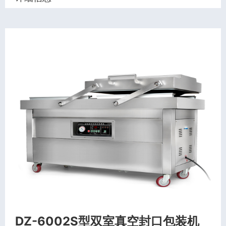
DZ-6002S型双室真空封口包装机