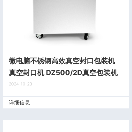
微电脑不锈钢高效真空封口包装机
真空封口机 DZ500/2D真空包装机
2024-10-23
详细信息