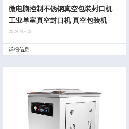
微电脑控制不锈钢真空包装封口机
工业单室真空封口机 真空包装机
2024-10-23
详细信息