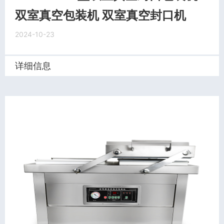
双室真空包装机 双室真空封口机
2024-10-23
详细信息