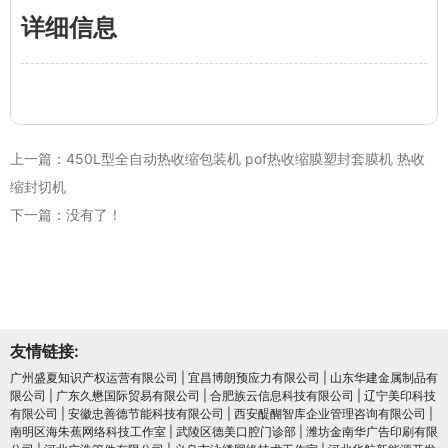
详细信息
上一篇：
450L型全自动热收缩包装机 pof热收缩膜塑封套膜机 热收
缩封切机
下一篇：没有了！
友情链接:
广州盛夏知识产权运营有限公司
|
宜昌博朗预应力有限公司
|
山东华建金属制品有
限公司
|
广东久懋国际贸易有限公司
|
合肥族云信息科技有限公司
|
辽宁美印科技
有限公司
|
安徽忠善德节能科技有限公司
|
西安醍醐智库企业管理咨询有限公司
|
南明区海朱蕉网络科技工作室
|
武陵区德美口腔门诊部
|
潍坊金南华广告印刷有限