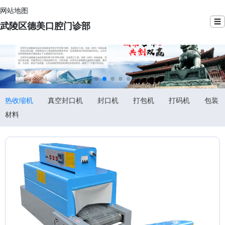
网站地图
☰
武陵区德美口腔门诊部
热收缩机
真空封口机
封口机
打包机
打码机
包装
材料