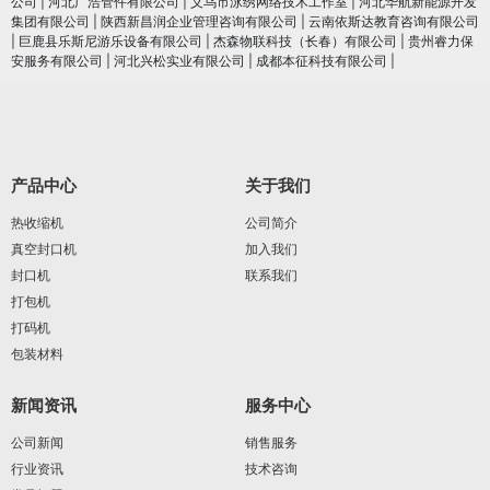
公司
|
河北广浩管件有限公司
|
义乌市泳绣网络技术工作室
|
河北华航新能源开发
集团有限公司
|
陕西新昌润企业管理咨询有限公司
|
云南依斯达教育咨询有限公司
|
巨鹿县乐斯尼游乐设备有限公司
|
杰森物联科技（长春）有限公司
|
贵州睿力保
安服务有限公司
|
河北兴松实业有限公司
|
成都本征科技有限公司
|
产品中心
关于我们
热收缩机
公司简介
真空封口机
加入我们
封口机
联系我们
打包机
打码机
包装材料
新闻资讯
服务中心
公司新闻
销售服务
行业资讯
技术咨询