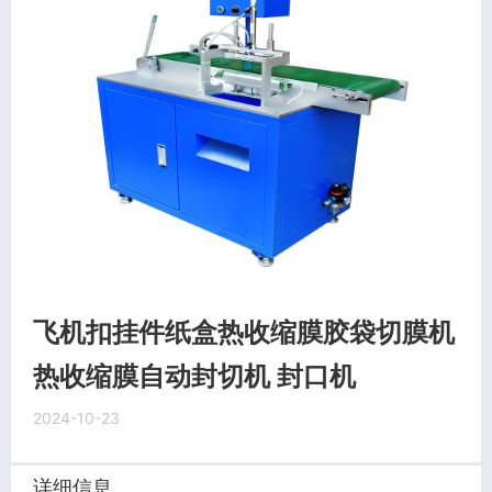
飞机扣挂件纸盒热收缩膜胶袋切膜机
热收缩膜自动封切机 封口机
2024-10-23
详细信息