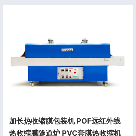
加长热收缩膜包装机 POF远红外线
热收缩膜隧道炉 PVC套膜热收缩机