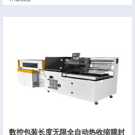
数控包装长度无限全自动热收缩膜封