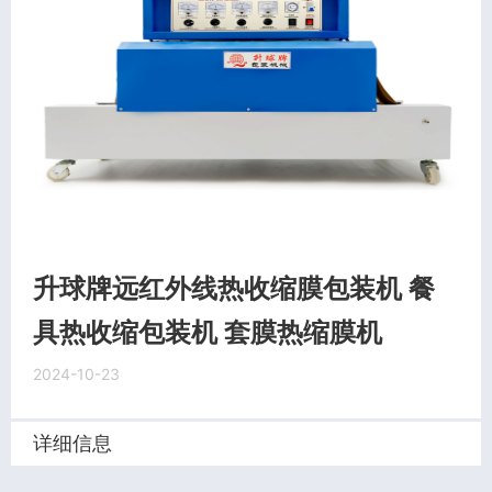
升球牌远红外线热收缩膜包装机 餐
具热收缩包装机 套膜热缩膜机
2024-10-23
详细信息