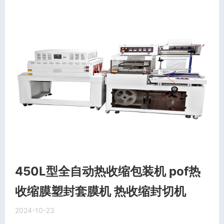
450L型全自动热收缩包装机 pof热
收缩膜塑封套膜机 热收缩封切机
2024-10-23