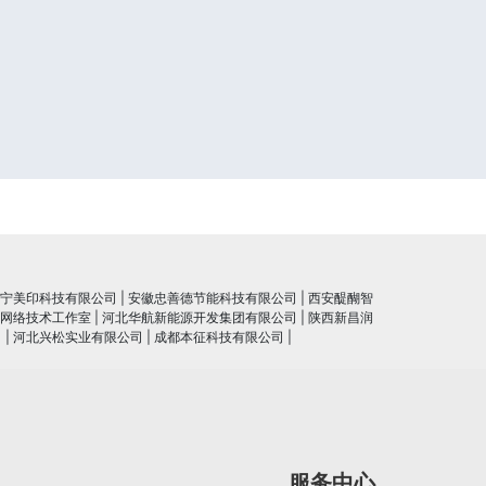
宁美印科技有限公司
|
安徽忠善德节能科技有限公司
|
西安醍醐智
网络技术工作室
|
河北华航新能源开发集团有限公司
|
陕西新昌润
司
|
河北兴松实业有限公司
|
成都本征科技有限公司
|
服务中心