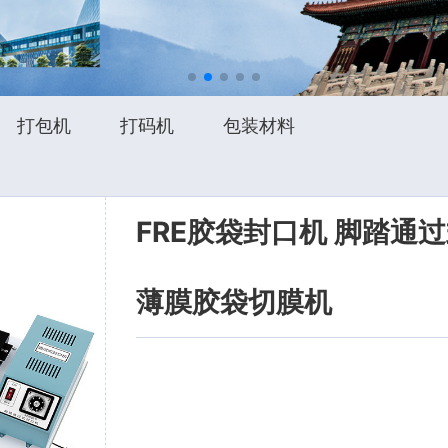
打包机
打码机
包装材料
FRE胶袋封口机 脚踏通
薄膜胶袋切膜机