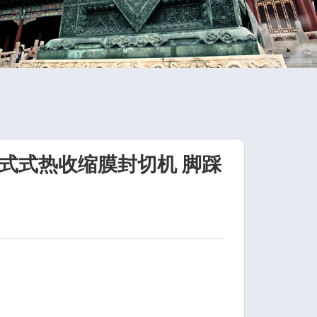
过式式热收缩膜封切机 脚踩