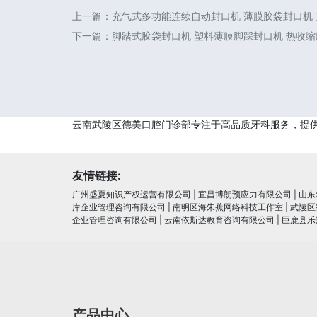
上一篇：
充气式多功能连续自动封口机 薄膜胶袋封口机
下一篇：
脚踏式胶袋封口机 塑料薄膜脚踩封口机 热收缩膜
云南武陵区德美口腔门诊部专注于高品质牙科服务，提
友情链接:
广州盛夏知识产权运营有限公司
|
宜昌博朗预应力有限公司
|
山东
库企业管理咨询有限公司
|
南明区海朱蕉网络科技工作室
|
武陵区
企业管理咨询有限公司
|
云南依斯达教育咨询有限公司
|
巨鹿县乐
产品中心