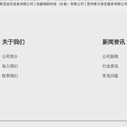
斯尼游乐设备有限公司
|
杰森物联科技（长春）有限公司
|
贵州睿力保安服务有限公
关于我们
新闻资讯
公司简介
公司新闻
加入我们
行业资讯
联系我们
常见问题