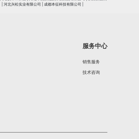
司
|
河北兴松实业有限公司
|
成都本征科技有限公司
|
服务中心
销售服务
技术咨询