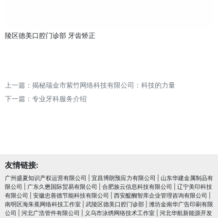
陵区德美口腔门诊部
牙齿矫正
上一篇：
揭秘瑞金市紫竹网络科技有限公司：科技的力量
下一篇：
专业牙科服务介绍
友情链接:
广州盛夏知识产权运营有限公司
|
宜昌博朗预应力有限公司
|
山东华建金属制品有
限公司
|
广东久懋国际贸易有限公司
|
合肥族云信息科技有限公司
|
辽宁美印科技
有限公司
|
安徽忠善德节能科技有限公司
|
西安醍醐智库企业管理咨询有限公司
|
南明区海朱蕉网络科技工作室
|
武陵区德美口腔门诊部
|
潍坊金南华广告印刷有限
公司
|
河北广浩管件有限公司
|
义乌市泳绣网络技术工作室
|
河北华航新能源开发