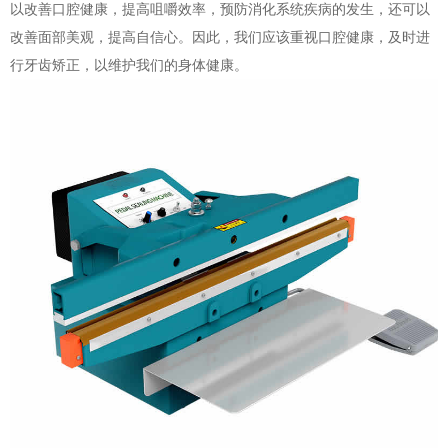
以改善口腔健康，提高咀嚼效率，预防消化系统疾病的发生，还可以
改善面部美观，提高自信心。因此，我们应该重视口腔健康，及时进
行牙齿矫正，以维护我们的身体健康。