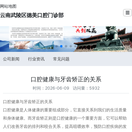
网站地图
☰
云南武陵区德美口腔门诊部
公司新闻
行业资讯
常见问题
口腔健康与牙齿矫正的关系
时间：2026-06-09 访问量：5932
口腔健康与牙齿矫正的关系
口腔健康是人体健康的重要组成部分，它直接关系到我们的生活质量
和身体健康。而牙齿矫正则是口腔健康的一个重要方面，它可以帮助
人们改善牙齿的排列和咬合关系，提高咀嚼效率，预防口腔疾病的发