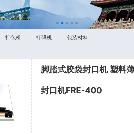
打包机
打码机
包装材料
脚踏式胶袋封口机 塑料
封口机FRE-400