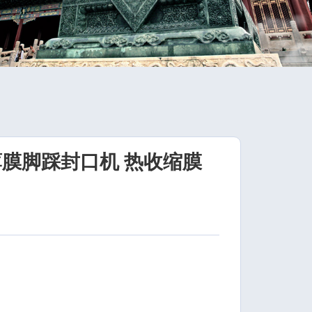
薄膜脚踩封口机 热收缩膜