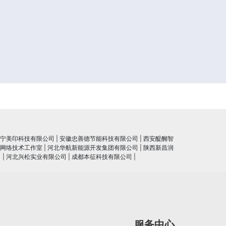
宁美印科技有限公司
|
安徽忠善德节能科技有限公司
|
西安醍醐智
网络技术工作室
|
河北华航新能源开发集团有限公司
|
陕西新昌润
司
|
河北兴松实业有限公司
|
成都本征科技有限公司
|
服务中心