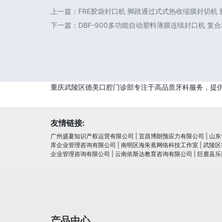
上一篇：
FRE胶袋封口机 脚踏通过式式热收缩膜封切机
下一篇：
DBF-900多功能自动塑料薄膜连续封口机 复
重庆武陵区德美口腔门诊部专注于高品质牙科服务，提
友情链接:
广州盛夏知识产权运营有限公司
|
宜昌博朗预应力有限公司
|
山东
库企业管理咨询有限公司
|
南明区海朱蕉网络科技工作室
|
武陵区
企业管理咨询有限公司
|
云南依斯达教育咨询有限公司
|
巨鹿县乐
产品中心