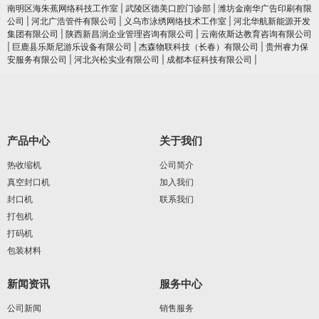
南明区海朱蕉网络科技工作室
|
武陵区德美口腔门诊部
|
潍坊金南华广告印刷有限
公司
|
河北广浩管件有限公司
|
义乌市泳绣网络技术工作室
|
河北华航新能源开发
集团有限公司
|
陕西新昌润企业管理咨询有限公司
|
云南依斯达教育咨询有限公司
|
巨鹿县乐斯尼游乐设备有限公司
|
杰森物联科技（长春）有限公司
|
贵州睿力保
安服务有限公司
|
河北兴松实业有限公司
|
成都本征科技有限公司
|
产品中心
关于我们
热收缩机
公司简介
真空封口机
加入我们
封口机
联系我们
打包机
打码机
包装材料
新闻资讯
服务中心
公司新闻
销售服务