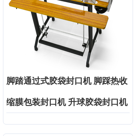
脚踏通过式胶袋封口机 脚踩热收
缩膜包装封口机 升球胶袋封口机