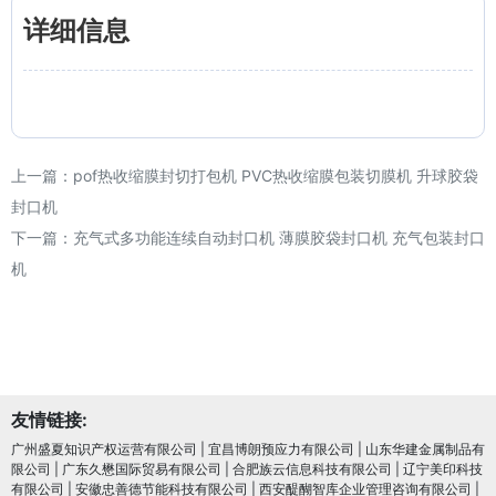
详细信息
上一篇：
pof热收缩膜封切打包机 PVC热收缩膜包装切膜机 升球胶袋
封口机
下一篇：
充气式多功能连续自动封口机 薄膜胶袋封口机 充气包装封口
机
友情链接:
广州盛夏知识产权运营有限公司
|
宜昌博朗预应力有限公司
|
山东华建金属制品有
限公司
|
广东久懋国际贸易有限公司
|
合肥族云信息科技有限公司
|
辽宁美印科技
有限公司
|
安徽忠善德节能科技有限公司
|
西安醍醐智库企业管理咨询有限公司
|