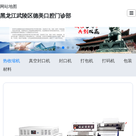
网站地图
☰
黑龙江武陵区德美口腔门诊部
热收缩机
真空封口机
封口机
打包机
打码机
包装
材料